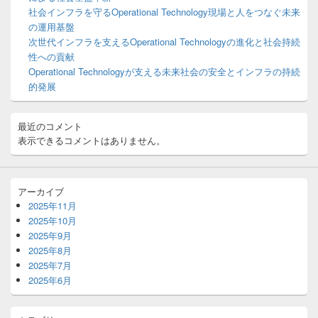
ッ
社会インフラを守るOperational Technology現場と人をつなぐ未来
ト
の運用基盤
エ
次世代インフラを支えるOperational Technologyの進化と社会持続
リ
性への貢献
ア
Operational Technologyが支える未来社会の安全とインフラの持続
的発展
最近のコメント
表示できるコメントはありません。
アーカイブ
2025年11月
2025年10月
2025年9月
2025年8月
2025年7月
2025年6月