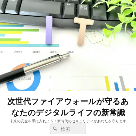
次世代ファイアウォールが守るあ
なたのデジタルライフの新常識
未来の安全を手に入れよう！新時代のセキュリティがあなたを守ります
検
検
索:
索