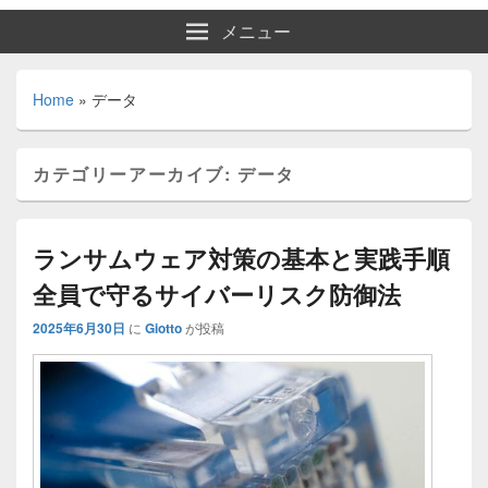
メニュー
Home
»
データ
カテゴリーアーカイブ:
データ
ランサムウェア対策の基本と実践手順
全員で守るサイバーリスク防御法
2025年6月30日
に
Giotto
が投稿