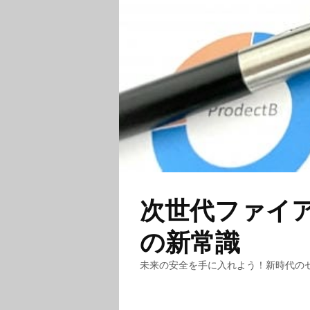
次世代ファイ
の新常識
未来の安全を手に入れよう！新時代の