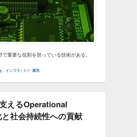
野で重要な役割を担っている技術がある。
y
、
インフラ
|
タグ:
運用
るOperational
の進化と社会持続性への貢献