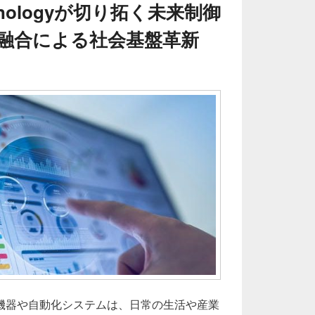
Technologyが切り拓く未来制御
融合による社会基盤革新
機器や自動化システムは、日常の生活や産業