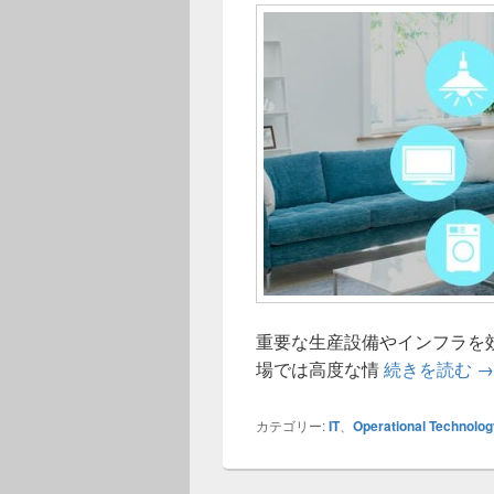
重要な生産設備やインフラを
次
場では高度な情
続きを読む
→
カテゴリー:
IT
、
Operational Technolog