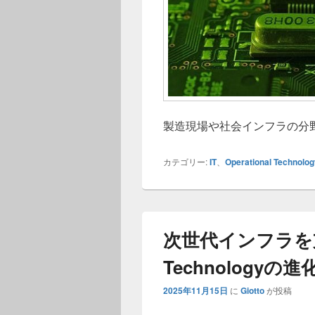
製造現場や社会インフラの分
カテゴリー:
IT
、
Operational Technolog
次世代インフラを支え
Technology
2025年11月15日
に
Giotto
が投稿