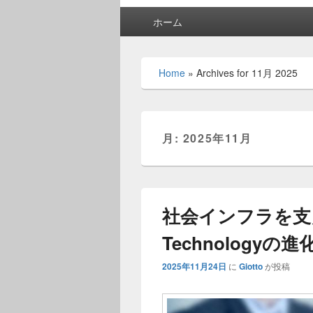
メ
ホーム
イ
ン
メ
Home
»
Archives for 11月 2025
ニ
ュ
ー
月:
2025年11月
社会インフラを支えるO
Technology
2025年11月24日
に
Giotto
が投稿