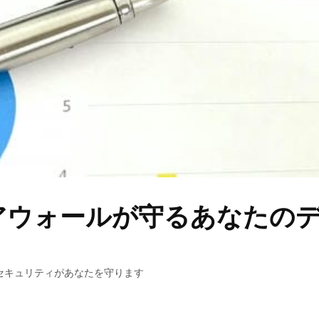
アウォールが守るあなたの
セキュリティがあなたを守ります