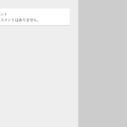
メント
るコメントはありません。
の挑戦