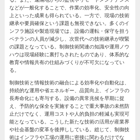
などが一般化することで、作業の効率化、安全性の向
上といった成果も得られている。一方で、現場の技術
継承や要員確保という課題も無視できない。多くのイ
ンフラ施設や製造現場では、設備の運転・保守を担う
ベテランの人員が減少し、次世代への技術継承が喫緊
の課題となっている。制御技術関連の知識や運用ノウ
ハウは現場経験に裏打ちされたものであり、体系的な
教育や情報共有の仕組みづくりが不可欠になってい
る。
制御技術と情報技術の融合による効率化や自動化は、
持続的な運用や省エネルギー、品質向上、インフラの
長寿命化にも寄与する。設備の異常兆候を早期に捉
え、予防的な保全を実施することで重大事故の未然防
止だけでなく、運用コストや人的負担の軽減も実現可
能となっている。こうした新たな技術の活用が産業界
や社会基盤の変革を後押ししている。総じて、制御技
術はインフラや工場の運用に密接に関わるだけでな