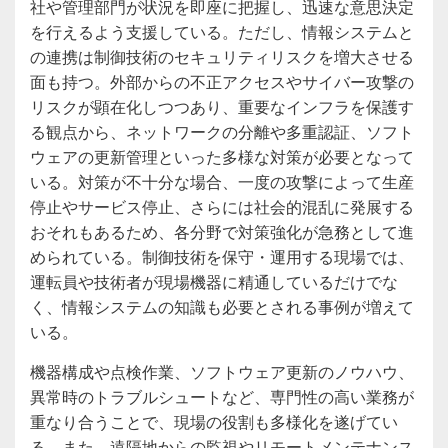
社や管理部門が状況を即座に把握し、迅速な意思決定
を行えるよう支援している。ただし、情報システムと
の連携は制御技術のセキュリティリスクを増大させる
面も持つ。外部からの不正アクセスやサイバー攻撃の
リスクが顕在化しつつあり、重要なインフラを保護す
る観点から、ネットワークの分離や多重認証、ソフト
ウェアの更新管理といった多様な対策が必要となって
いる。対策が不十分な場合、一度の攻撃によって生産
停止やサービス停止、さらには社会的混乱に発展する
おそれもあるため、各分野で対策強化が急務として進
められている。制御技術を保守・運用する現場では、
運転員や技術者が現場機器に精通しているだけでな
く、情報システムの知識も必要とされる事例が増えて
いる。
機器構成や点検作業、ソフトウェア更新のノウハウ、
異常時のトラブルシュートなど、専門性の高い業務が
重なり合うことで、現場の役割も多様化を遂げてい
る。また、遠隔地からの監視やリモートメンテナンス