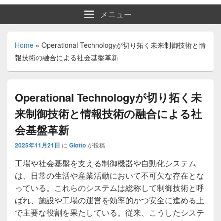
メニュー
Home
»
Operational Technologyが切り拓く未来制御技術と情
報技術の融合による社会基盤革新
Operational Technologyが切り拓く未
来制御技術と情報技術の融合による社
会基盤革新
2025年11月21日
に
Giotto
が投稿
工場や社会基盤を支える制御機器や自動化システム
は、日常の生活や産業活動において不可欠な存在とな
っている。
これらのシステムは総称して制御技術と呼
ばれ、施設や工場の運営を効率的かつ安全に進める上
で主要な役割を果たしている。従来、こうしたシステ