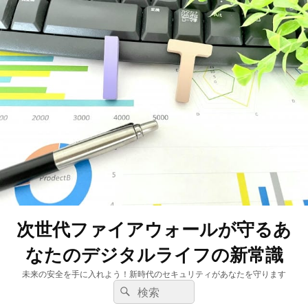
次世代ファイアウォールが守るあ
なたのデジタルライフの新常識
未来の安全を手に入れよう！新時代のセキュリティがあなたを守ります
検
検
索:
索