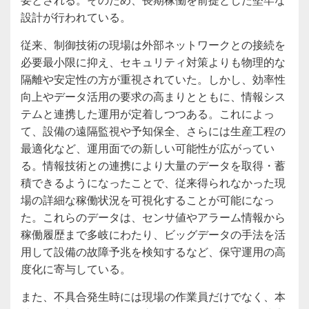
設計が行われている。
従来、制御技術の現場は外部ネットワークとの接続を
必要最小限に抑え、セキュリティ対策よりも物理的な
隔離や安定性の方が重視されていた。しかし、効率性
向上やデータ活用の要求の高まりとともに、情報シス
テムと連携した運用が定着しつつある。これによっ
て、設備の遠隔監視や予知保全、さらには生産工程の
最適化など、運用面での新しい可能性が広がってい
る。情報技術との連携により大量のデータを取得・蓄
積できるようになったことで、従来得られなかった現
場の詳細な稼働状況を可視化することが可能になっ
た。これらのデータは、センサ値やアラーム情報から
稼働履歴まで多岐にわたり、ビッグデータの手法を活
用して設備の故障予兆を検知するなど、保守運用の高
度化に寄与している。
また、不具合発生時には現場の作業員だけでなく、本