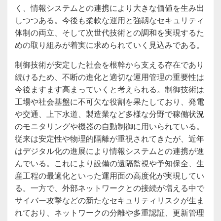
く、情報システムとの連携により大きな価値を生み出
しつつある。今後も柔軟な運用と強靱なセキュリティ
体制の両立、そして次世代技術との調和を実現するた
めの取り組みが着実に求められていく見込みである。
制御技術が安定した社会を根幹から支える存在であり
続けるため、不断の進化と適切な運用管理の重要性は
今後ますます高まっていくと考えられる。制御技術は
工場や社会基盤に不可欠な役割を果たしており、発電
や交通、上下水道、製造業など多様な分野で稼働状況
のモニタリングや機器の自動制御に用いられている。
従来は安定性や物理的隔離が重視されてきたが、近年
はデジタル化の進展により情報システムとの連携が進
んでいる。これにより設備の遠隔監視や予知保全、生
産工程の最適化といった運用面の高度化が実現してい
る。一方で、外部ネットワークとの接続が増える中で
サイバー攻撃などの新たなセキュリティリスクが生ま
れており、ネットワークの分離や多重認証、更新管理